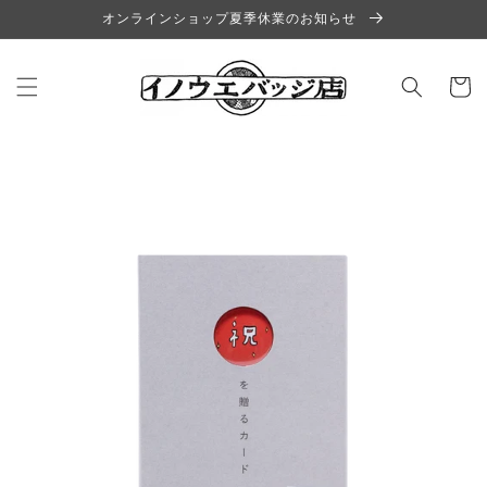
コンテ
オンラインショップ夏季休業のお知らせ
ンツに
進む
カ
ー
ト