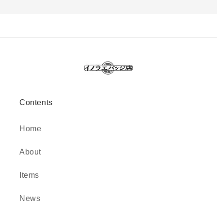
Contents
Home
About
Items
News